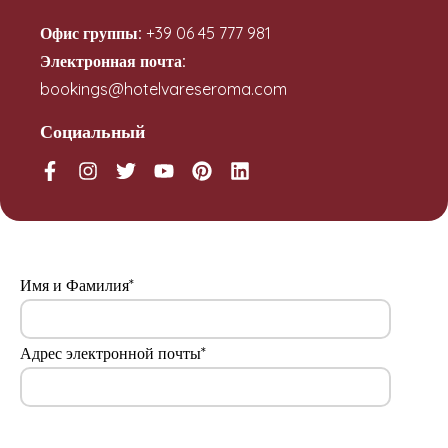
Офис группы:
+39 06 45 777 981
Электронная почта:
bookings@hotelvareseroma.com
Социальный
Имя и Фамилия*
Адрес электронной почты*