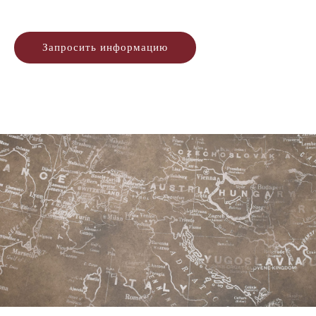
Запросить информацию