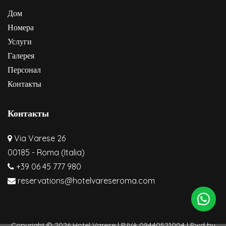
Дом
Номера
Услуги
Галерея
Персонал
Контакты
Контакты
Via Varese 26
00185 - Roma (Italia)
+39 06 45 777 980
reservations@hotelvareseroma.com
Copyright © 2026 Hotel Varese | P.IVA 09440521004 | Pwd by