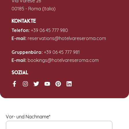
Via Varese 26
00185 - Roma (Italia)
Kontakte
Telefon:
+39 06 45 777 980
E-mail:
reservations@hotelvareseroma.com
Gruppenbüro:
+39 06 45 777 981
E-mail:
bookings@hotelvareseroma.com
Sozial
Vor- und Nachname*