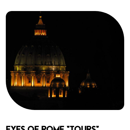
Eyes of Rome "Tours"