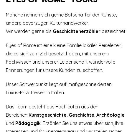
Manche nennen sich gerne Botschafter der Künste,
andere bevorzugen Kulturhandwerker,
Wir werden gerne als
Geschichtenerzähler
bezeichnet
Eyes of Rome ist eine kleine Familie lokaler Reiseleiter,
die es sich zum Ziel gesetzt haben, mit unserem
Fachwissen und unserer Leidenschaft wundervolle
Erinnerungen für unsere Kunden zu schaffen.
Unser Schwerpunkt liegt auf maßgeschneiderten
Luxus-Privatreisen in Italien.
Das Team besteht aus Fachleuten aus den
Bereichen
Kunstgeschichte
,
Geschichte
,
Archäologie
und
Pädagogik
. Erzählen Sie uns etwas über sich, Ihre
Interessen und Ihr Energieniveau und wir stellen sicher,