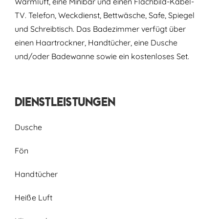
Warmluft, eine Minibar und einen Flachbild-Kabel-
TV. Telefon, Weckdienst, Bettwäsche, Safe, Spiegel
und Schreibtisch. Das Badezimmer verfügt über
einen Haartrockner, Handtücher, eine Dusche
und/oder Badewanne sowie ein kostenloses Set.
Dienstleistungen
Dusche
Fön
Handtücher
Heiße Luft