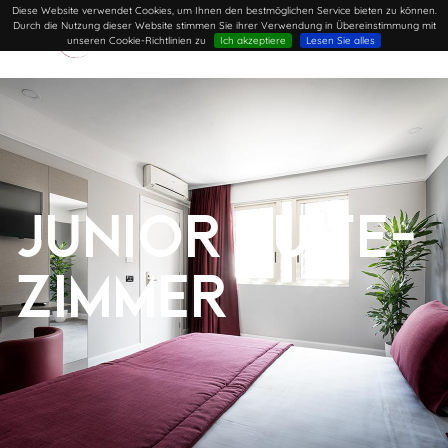
Diese Website verwendet Cookies, um Ihnen den bestmöglichen Service bieten zu können.
Durch die Nutzung dieser Website stimmen Sie ihrer Verwendung in Übereinstimmung mit
unseren Cookie-Richtlinien zu
Ich akzeptiere
Lesen Sie alles
Junior Suite-
Zimmer