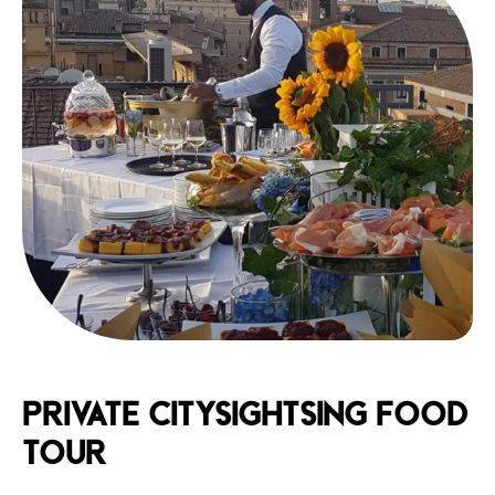
Private Citysightsing Food
Tour