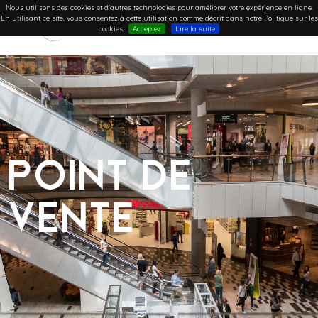
Nous utilisons des cookies et d'autres technologies pour améliorer votre expérience en ligne.
En utilisant ce site, vous consentez à cette utilisation comme décrit dans notre Politique sur les
cookies
Acceptez
Lire la suite
Point de
vente