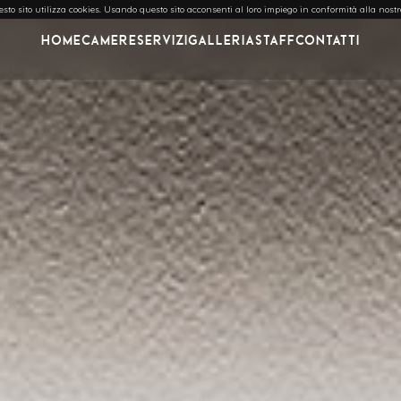
 questo sito utilizza cookies. Usando questo sito acconsenti al loro impiego in conformità alla nost
Home
Camere
Servizi
Galleria
Staff
Contatti