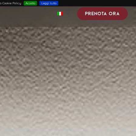
ra Cookie Policy
Accetto
Leggi tutto
Prenota ora