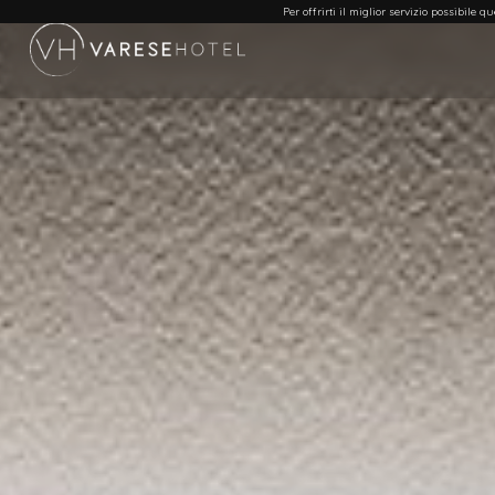
Per offrirti il miglior servizio possibile